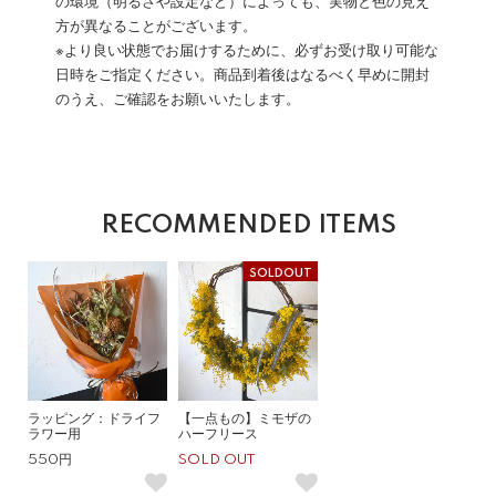
の環境（明るさや設定など）によっても、実物と色の見え
方が異なることがございます。
※より良い状態でお届けするために、必ずお受け取り可能な
日時をご指定ください。商品到着後はなるべく早めに開封
のうえ、ご確認をお願いいたします。
RECOMMENDED ITEMS
SOLDOUT
ラッピング：ドライフ
【一点もの】ミモザの
ラワー用
ハーフリース
550円
SOLD OUT