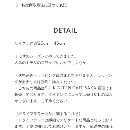
特定商取引法に基づく表記
DETAIL
サイズ：約W25cm H45cm
ミモザのシーズンがやってきました。
人気のミモザのスワッグいかがでしょうか。
・送料込み・ラッピングは含まれておりません。
ラッピン
グが必要な方は別途ご購入
ください。
・こちらの商品はSULK GREEN CAFE SAKAI店頭でも
販売しております。タイミングによっては売り切れの場合
がございます。ご了承ください。
【ドライフラワー商品に関するご注意】
・ドライフラワーは繊細でデリケートな商品となっており
ます。丁寧に梱包してお届けいたしますが、輸送中の揺れ