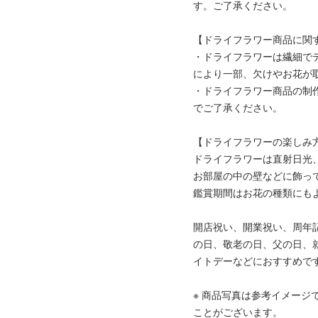
す。ご了承ください。
【ドライフラワー商品に関
・ドライフラワーは繊細で
により一部、欠けやお花が
・ドライフラワー商品の制
でご了承ください。
【ドライフラワーの楽しみ
ドライフラワーは直射日光
お部屋の中の壁などに飾っ
鑑賞期間はお花の種類にも
開店祝い、開業祝い、周年
の日、敬老の日、父の日、
イトデーなどにおすすめで
※ 商品写真は参考イメー
ことがございます。