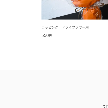
ラッピング：ドライフラワー用
550円
2