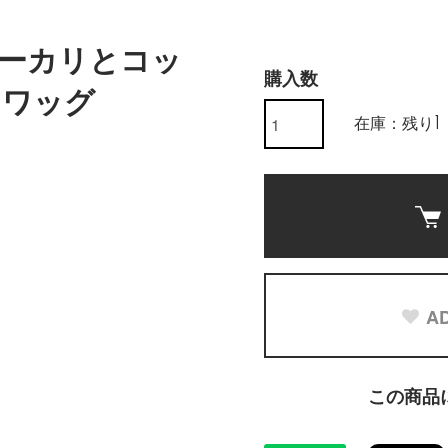
ーカリとコッ
購入数
スワッグ
在庫：残り1
AD
この商品