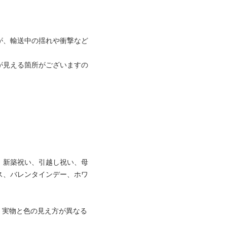
が、輸送中の揺れや衝撃など
が見える箇所がございますの
、新築祝い、引越し祝い、母
ス、バレンタインデー、ホワ
、実物と色の見え方が異なる