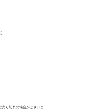
記
っては売り切れの場合がございま