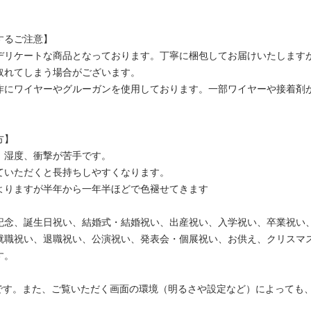
するご注意】
デリケートな商品となっております。丁寧に梱包してお届けいたします
取れてしまう場合がございます。
作にワイヤーやグルーガンを使用しております。一部ワイヤーや接着剤
方】
、湿度、衝撃が苦手です。
ていただくと長持ちしやすくなります。
よりますが半年から一年半ほどで色褪せてきます
記念、誕生日祝い、結婚式・結婚祝い、出産祝い、入学祝い、卒業祝い
就職祝い、退職祝い、公演祝い、発表会・個展祝い、お供え、クリスマ
す。
ジです。また、ご覧いただく画面の環境（明るさや設定など）によっても