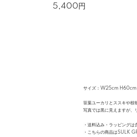
5,400円
サイズ：W25cm H60cm
笹葉ユーカリとススキや枝
写真では黒に見えますが、
・送料込み・ラッピングは
・こちらの商品はSULK G