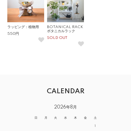
ラッピング：植物用
BOTANICAL RACK
ボタニカルラック
550円
SOLD OUT
CALENDAR
2026年8月
日
月
火
水
木
金
土
1