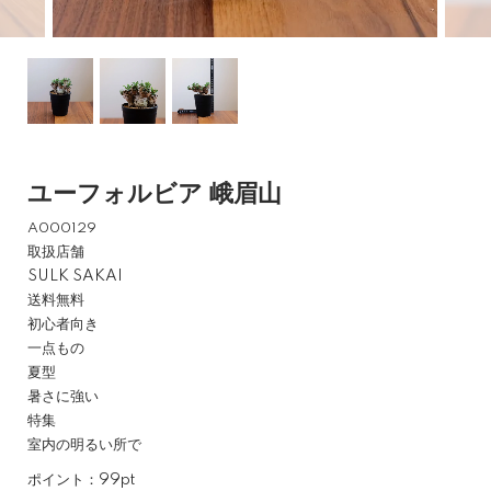
ユーフォルビア 峨眉山
A000129
取扱店舗
SULK SAKAI
送料無料
初心者向き
一点もの
夏型
暑さに強い
特集
室内の明るい所で
ポイント：99pt