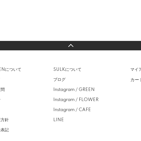
EENについて
SULKについて
マイ
カー
ド
ブログ
質問
Instagram / GREEN
せ
Instagram / FLOWER
Instagram / CAFE
護方針
LINE
法表記