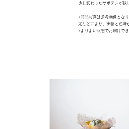
少し変わったサボテンが欲
※商品写真は参考画像とな
定などにより、実物と色味
※よりよい状態でお届けで