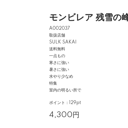
モンビレア 残雪の
A002037
取扱店舗
SULK SAKAI
送料無料
一点もの
寒さに強い
暑さに強い
水やり少なめ
特集
室内の明るい所で
ポイント：129pt
4,300円