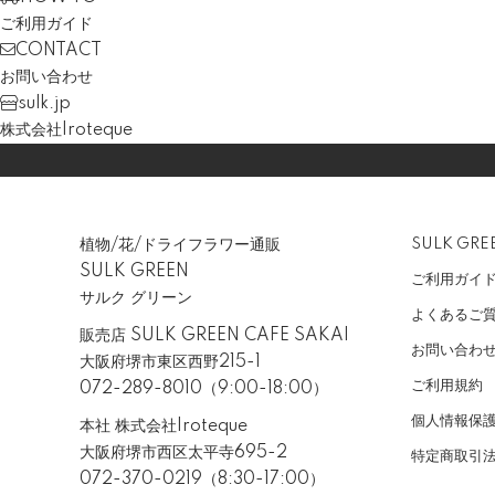
ご利用ガイド
CONTACT
お問い合わせ
sulk.jp
株式会社Iroteque
植物/花/ドライフラワー通販
SULK GR
SULK GREEN
ご利用ガイ
サルク グリーン
よくあるご
販売店 SULK GREEN CAFE SAKAI
お問い合わ
大阪府堺市東区西野215-1
ご利用規約
072-289-8010（9:00-18:00）
個人情報保
本社 株式会社Iroteque
大阪府堺市西区太平寺695-2
特定商取引
072-370-0219（8:30-17:00）