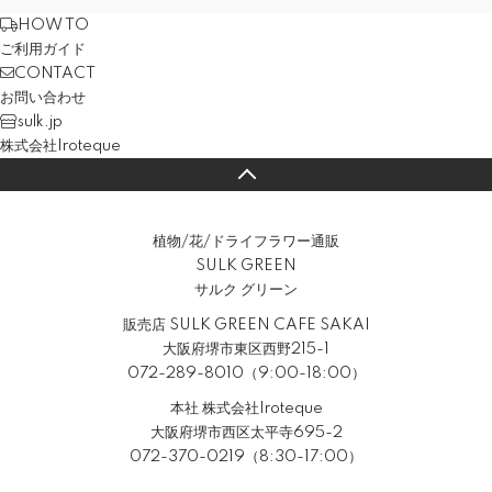
HOW TO
ご利用ガイド
CONTACT
お問い合わせ
sulk.jp
株式会社Iroteque
植物/花/ドライフラワー通販
SULK GREEN
サルク グリーン
販売店 SULK GREEN CAFE SAKAI
大阪府堺市東区西野215-1
072-289-8010（9:00-18:00）
本社 株式会社Iroteque
大阪府堺市西区太平寺695-2
072-370-0219（8:30-17:00）