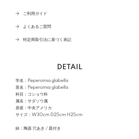
ご利用ガイド
よくあるご質問
特定商取引法に基づく表記
DETAIL
学名：Peperomia glabella
英名：Peperomia glabella
科目：コショウ科
属名：サダソウ属
原産：中央アメリカ
サイズ：W30cm D25cm H25cm
鉢：陶器 穴あき / 皿付き