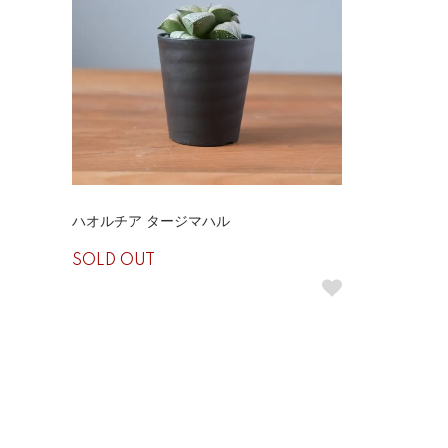
ハオルチア タージマハル
SOLD OUT