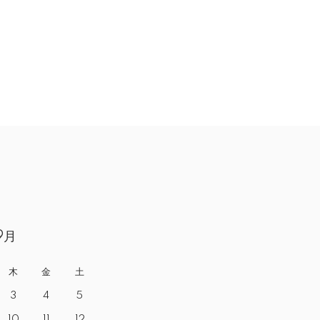
9月
木
金
土
3
4
5
10
11
12